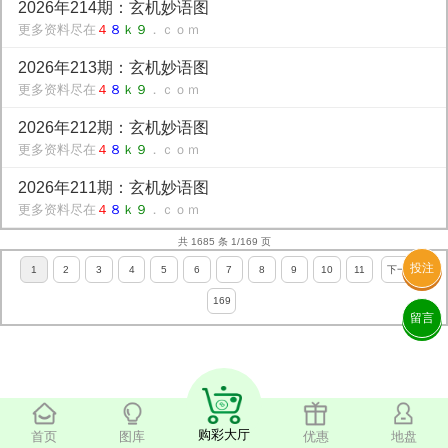
2026年214期：玄机妙语图
更多资料尽在
４
８
ｋ９
．ｃｏｍ
2026年213期：玄机妙语图
更多资料尽在
４
８
ｋ９
．ｃｏｍ
2026年212期：玄机妙语图
更多资料尽在
４
８
ｋ９
．ｃｏｍ
2026年211期：玄机妙语图
更多资料尽在
４
８
ｋ９
．ｃｏｍ
共 1685 条 1/169 页
投注
1
2
3
4
5
6
7
8
9
10
11
下一页
169
留言
购彩大厅
首页
图库
优惠
地盘