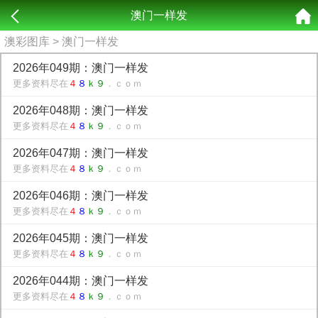
澳门一样发
澳彩图库
> 澳门一样发
2026年049期：澳门一样发
更多资料尽在
４
８
ｋ９
．ｃｏｍ
2026年048期：澳门一样发
更多资料尽在
４
８
ｋ９
．ｃｏｍ
2026年047期：澳门一样发
更多资料尽在
４
８
ｋ９
．ｃｏｍ
2026年046期：澳门一样发
更多资料尽在
４
８
ｋ９
．ｃｏｍ
2026年045期：澳门一样发
更多资料尽在
４
８
ｋ９
．ｃｏｍ
2026年044期：澳门一样发
更多资料尽在
４
８
ｋ９
．ｃｏｍ