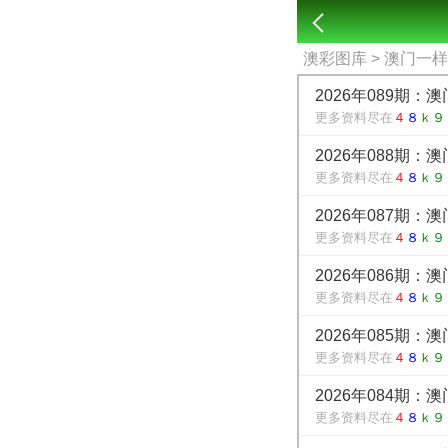
澳彩图库
> 澳门一
2026年089期：
更多资料尽在
４
８
ｋ９
2026年088期：
更多资料尽在
４
８
ｋ９
2026年087期：
更多资料尽在
４
８
ｋ９
2026年086期：
更多资料尽在
４
８
ｋ９
2026年085期：
更多资料尽在
４
８
ｋ９
2026年084期：
更多资料尽在
４
８
ｋ９