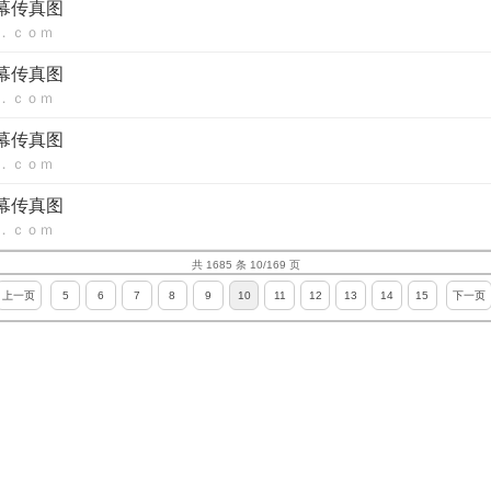
内幕传真图
．ｃｏｍ
内幕传真图
．ｃｏｍ
内幕传真图
．ｃｏｍ
内幕传真图
．ｃｏｍ
共 1685 条 10/169 页
上一页
5
6
7
8
9
10
11
12
13
14
15
下一页