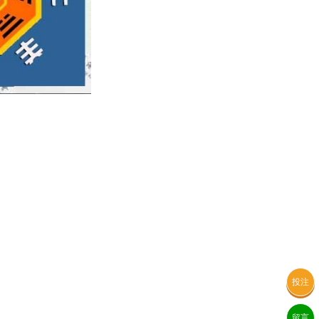
投注
留言