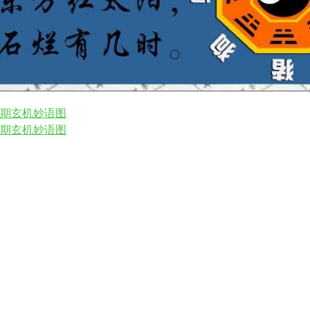
75期玄机妙语图
73期玄机妙语图