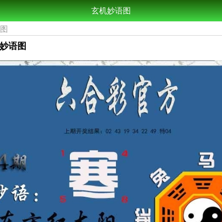
玄机妙语图
语图
机妙语图