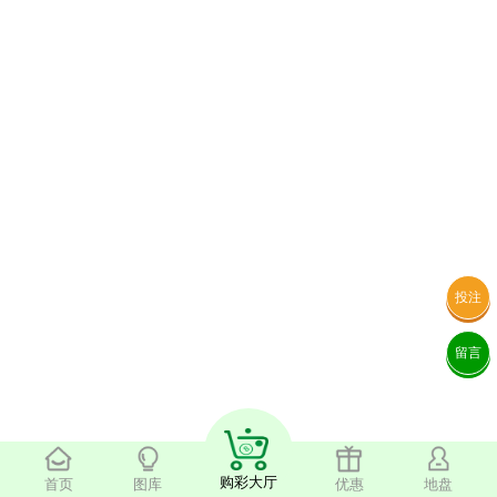
投注
留言
购彩大厅
首页
图库
优惠
地盘