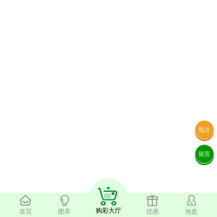
投注
留言
购彩大厅
首页
图库
优惠
地盘