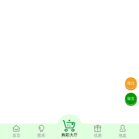
投注
留言
购彩大厅
首页
图库
优惠
地盘