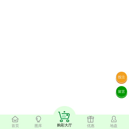
投注
留言
购彩大厅
首页
图库
优惠
地盘