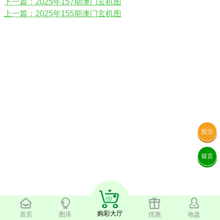
下一篇：2025年157期澳门玄机图
上一篇：2025年155期澳门玄机图
投注
留言
购彩大厅
首页
图库
优惠
地盘