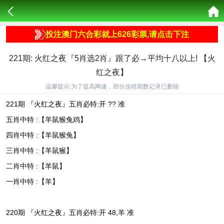
投注澳门六合彩就上626彩票,请点击下注
221期: 火红之夜『5肖选2肖』跟了必→平均十八以上! 【火
红之夜】
温馨提示:为了提高网速，部分连错期数记录已删除
221期 『火红之夜』五肖必特:开 ?? 准
五肖中特 :【羊鼠猴兔鸡】
四肖中特 :【羊鼠猴兔】
三肖中特 :【羊鼠猴】
二肖中特 :【羊鼠】
一肖中特 :【羊】
220期 『火红之夜』五肖必特:开 48,羊 准