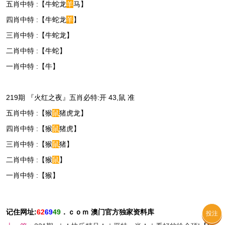
五肖中特 :【牛蛇龙
羊
马】
四肖中特 :【牛蛇龙
羊
】
三肖中特 :【牛蛇龙】
二肖中特 :【牛蛇】
一肖中特 :【牛】
219期 『火红之夜』五肖必特:开 43,鼠 准
五肖中特 :【猴
鼠
猪虎龙】
四肖中特 :【猴
鼠
猪虎】
三肖中特 :【猴
鼠
猪】
二肖中特 :【猴
鼠
】
一肖中特 :【猴】
记住网址:
62
69
49
．ｃｏｍ 澳门官方独家资料库
投注