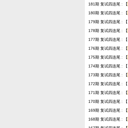
181期 复试四连尾 : 【
180期 复试四连尾 : 【
179期 复试四连尾 : 【
178期 复试四连尾 : 【
177期 复试四连尾 : 【
176期 复试四连尾 : 【
175期 复试四连尾 : 【
174期 复试四连尾 : 【
173期 复试四连尾 : 【
172期 复试四连尾 : 【
171期 复试四连尾 : 【
170期 复试四连尾 : 【
169期 复试四连尾 : 【
168期 复试四连尾 : 【