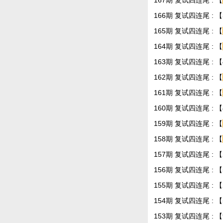
167期 复试四连尾 : 【
166期 复试四连尾 : 【
165期 复试四连尾 : 【
164期 复试四连尾 : 【
163期 复试四连尾 : 【
162期 复试四连尾 : 【
161期 复试四连尾 : 【
160期 复试四连尾 : 【
159期 复试四连尾 : 【
158期 复试四连尾 : 【
157期 复试四连尾 : 【
156期 复试四连尾 : 【
155期 复试四连尾 : 【
154期 复试四连尾 : 【
153期 复试四连尾 : 【