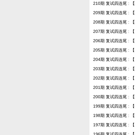
210期 复试四连尾 : 【
209期 复试四连尾 : 【
208期 复试四连尾 : 【
207期 复试四连尾 : 【
206期 复试四连尾 : 【
205期 复试四连尾 : 【
204期 复试四连尾 : 【
203期 复试四连尾 : 【
202期 复试四连尾 : 【
201期 复试四连尾 : 【
200期 复试四连尾 : 【
199期 复试四连尾 : 【
198期 复试四连尾 : 【
197期 复试四连尾 : 【
196期 复试四连尾 : 【