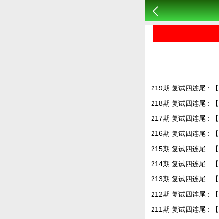
219期 复试四连尾 : 【
218期 复试四连尾 : 【
217期 复试四连尾 : 【
216期 复试四连尾 : 【
215期 复试四连尾 : 【
214期 复试四连尾 : 【
213期 复试四连尾 : 【
212期 复试四连尾 : 【
211期 复试四连尾 : 【